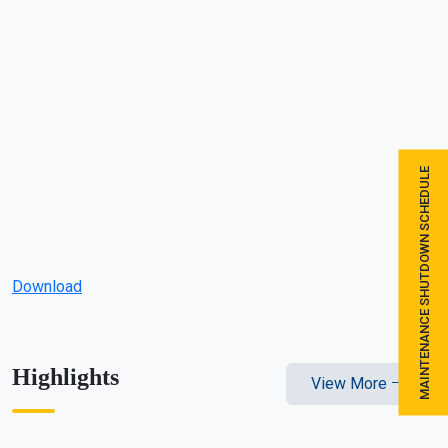
MAINTENANCE SHUTDOWN SCHEDULE
Download
Highlights
View More