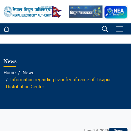
News
Home
News
Information regarding transfer of name of Tikapur
Distribution Center
June 24, 2025
News